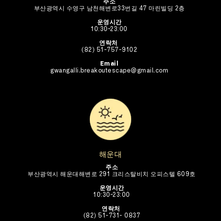
주소
부산광역시 수영구 남천해변로33번길 47 마린빌딩 2층
운영시간
10:30~23:00
연락처 
(82) 51-757-9102
Email
gwangalli.breakoutescape@gmail.com
해운대
주소
부산광역시 해운대해변로 291 크리스탈비치 오피스텔 609호
운영시간
10:30~23:00
연락처
(82) 51-731- 0837