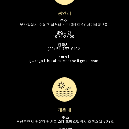
광안리
주소
부산광역시 수영구 남천해변로33번길 47 마린빌딩 2층
운영시간
10:30~23:00
연락처 
(82) 51-757-9102
Email
gwangalli.breakoutescape@gmail.com
해운대
주소
부산광역시 해운대해변로 291 크리스탈비치 오피스텔 609호